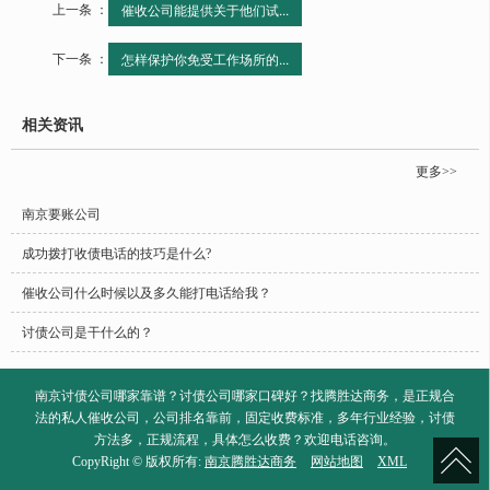
上一条 ：
催收公司能提供关于他们试...
下一条 ：
怎样保护你免受工作场所的...
相关资讯
更多>>
南京要账公司
成功拨打收债电话的技巧是什么?
催收公司什么时候以及多久能打电话给我？
讨债公司是干什么的？
南京讨债公司哪家靠谱？讨债公司哪家口碑好？找腾胜达商务，是正规合
法的私人催收公司，公司排名靠前，固定收费标准，多年行业经验，讨债
方法多，正规流程，具体怎么收费？欢迎电话咨询。
CopyRight © 版权所有:
南京腾胜达商务
网站地图
XML