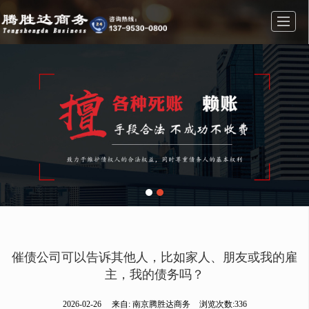
首页
业务范围
公司简介
公司相册
新闻动态
联系我们
留言反馈
催债公司可以告诉其他人，比如家人、朋友或我的雇
主，我的债务吗？
2026-02-26
来自:
南京腾胜达商务
浏览次数:336