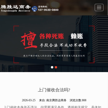
首页
业务范围
公司简介
公司相册
新闻动态
联系我们
留言反馈
上门催收合法吗?
2026-03-25
来自:
南京腾胜达商务
浏览次数:808
上门催收本身并不违法，但需要满足条件，遵循相关规定。具体如