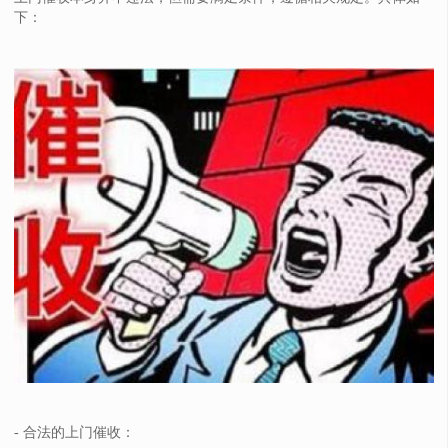
下：
- 合法的上门催收：