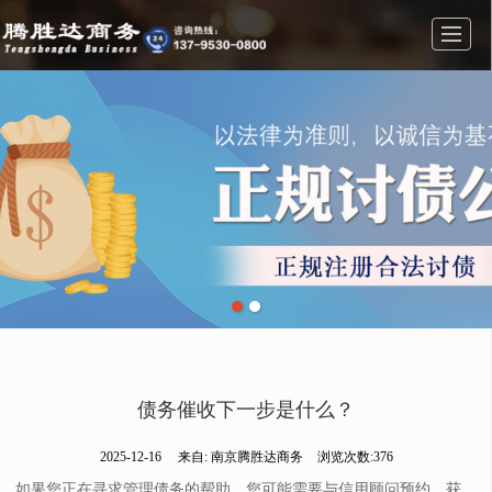
首页
业务范围
公司简介
公司相册
新闻动态
联系我们
留言反馈
债务催收下一步是什么？
2025-12-16
来自:
南京腾胜达商务
浏览次数:376
如果您正在寻求管理债务的帮助，您可能需要与信用顾问预约。获