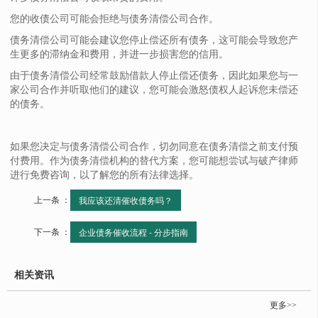
您的收债公司可能会拒绝与债务清偿公司合作。
债务清偿公司可能会建议您停止偿还所有债务，这可能会导致您产
生更多的滞纳金和费用，并进一步损害您的信用。
由于债务清偿公司经常鼓励借款人停止偿还债务，因此如果您与一
家公司合作并听取他们的建议，您可能会激怒债权人起诉您未偿还
的债务。
如果您决定与债务清偿公司合作，切勿同意在债务清偿之前支付预
付费用。作为债务清偿机构的替代方案，您可能想尝试与破产律师
进行免费咨询，以了解您的所有法律选择。
上一条 ：
我应该还清催收债务吗？
下一条 ：
企业债务催收流程 - 分步指南
相关资讯
更多>>