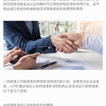
得信用咨询基金会认证的顾问可以帮助您制定债务管理计划，这可
能会减少您收到的催收电话并限制您的利息费用和费用。
一些收债人可能愿意协商债务清偿或付款计划。如果您决定走这条
路，CFPB 建议借款人在聘请债务清偿机构之前尝试自行协商债务。
以下是几个原因。
许多债务清偿公司收取昂贵的费用。