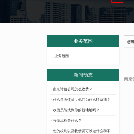
业务范围
您
业务范围
新闻动态
南京
南京讨债公司怎么收费？
什么是收债员，他们为什么联系我？
收债员能找到你的新地址吗？
收债流程是什么？
您的权利以及收债员可以做什么和不能做什么?