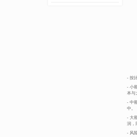
- 
- 
本与
- 
中。
- 
润，
- 