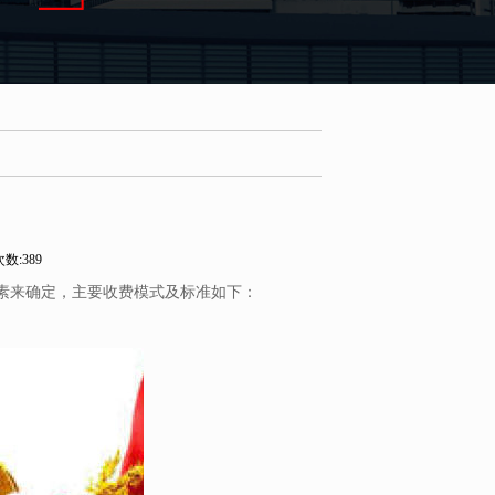
？
数:389
素来确定，主要收费模式及标准如下：