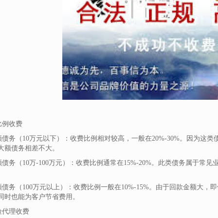
按比例收费
小额债务（10万元以下）：收费比例相对较高，一般在20%-30%。因为
大额债务相差不大。
中额债务（10万-100万元）：收费比例通常在15%-20%。此类债务属于
大额债务（100万元以上）：收费比例一般在10%-15%。由于回款金额大
同时也能为客户节省费用。
风险代理收费