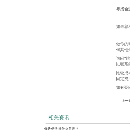
寻找合
如果您
做你的
何其他
询问“
以联系
比较成
固定费
如有疑
上一
相关资讯
催收债务是什么意思？