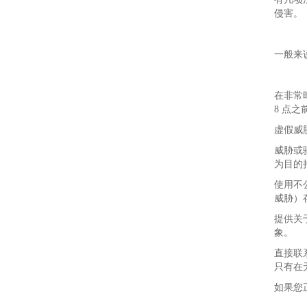
侵害。
一般来
在非常
8 点之
虚假威
威胁或
为目的
使用不
威胁）
提供关
象。
直接联
只有在
如果您