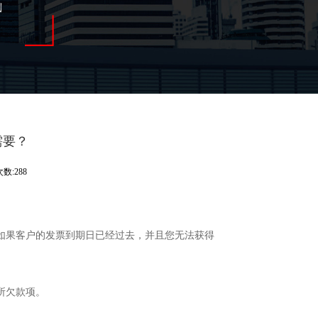
需要？
数:288
。
如果客户的发票到期日已经过去，并且您无法获得
所欠款项。