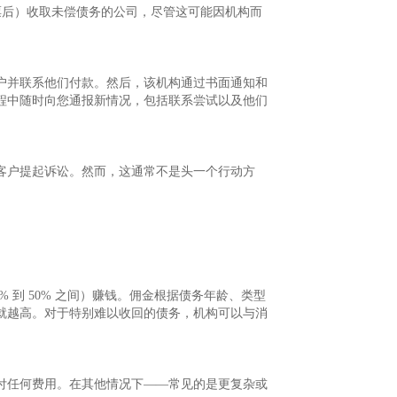
发票后）收取未偿债务的公司，尽管这可能因机构而
。
户并联系他们付款。然后，该机构通过书面通知和
程中随时向您通报新情况，包括联系尝试以及他们
客户提起诉讼。然而，这通常不是头一个行动方
 到 50% 之间）赚钱。佣金根据债务年龄、类型
就越高。对于特别难以收回的债务，机构可以与消
付任何费用。在其他情况下——常见的是更复杂或