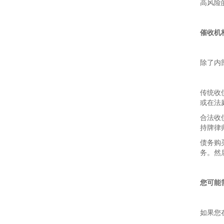
高风险
催收机
除了内
传统收
或在法
合法收
持牌律
债务购
务。然
您可能
如果您