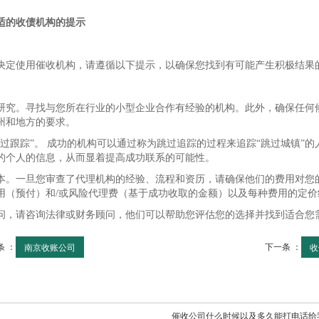
适的收债机构的提示
决定使用催收机构，请遵循以下提示，以确保您找到有可能产生积极结果
研究。寻找与您所在行业的小型企业合作有经验的机构。此外，确保任何
州和地方的要求。
跳过跟踪”。 成功的机构可以通过称为跳过追踪的过程来追踪“跳过城镇”
的个人的信息，从而显着提高成功联系的可能性。
本。一旦您审查了代理机构的经验、流程和资历，请确保他们的费用对您
用（预付）和/或风险代理费（基于成功收取的金额）以及每种费用的定价
问，请咨询法律或财务顾问，他们可以帮助您评估您的选择并找到适合您
条 ：
下一条 ：
南京收账公司
收
催收公司什么时候以及多久能打电话给