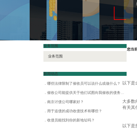
业务范围
您当
业务范围
新闻动态
以下是
哪些法律限制了催收员可以说什么或做什么？
催收公司能提供关于他们试图向我催收的债务的哪些信息？
大多数
南京讨债公司哪家好？
有关其
用于追债的成功收债技术有哪些？
收债员能找到你的新地址吗？
以下是