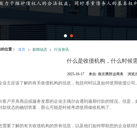
前的位置：
首页
>
新闻动态
>
行业资讯
什么是收债机构，什么时候
2025-10-17
来自:
南京腾胜达商务
浏览次
企业主应该了解的有关收债机构的信息，包括何时以及如何使用收债公司
向客户开具商品或服务发票的企业主偶尔会遇到逾期付款的情况。但是，
付款状态的确切答案，那么可能是时候考虑使用催收机构了。
您需要了解的有关收债机构的所有信息，以及他们如何帮助您的企业获得