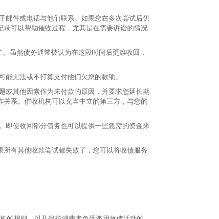
电子邮件或电话与他们联系。如果您在多次尝试后仍
记录可以帮助催收过程，尤其是在需要诉讼的情况
构了。虽然债务通常被认为在这段时间后更难收回，
户可能无法或不打算支付他们欠您的款项。
问题或其他因素作为未付款的原因，并要求您延长期
作关系。催收机构可以充当中立的第三方，与您的
营。即使收回部分债务也可以提供一些急需的资金来
果所有其他收款尝试都失败了，您可以将收债服务
机构的规则，以及保护消费者免受滥用收债活动的