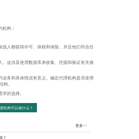
的机构：
候选人都获得许可、保税和保险，并且他们符合任
的人。这涉及使用数据库来收集、挖掘和验证有关难
的业务和具体情况有意义。确定代理机构是否使用
结构。
需求的选择。
债机构可以做什么？
更多>>
我？