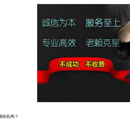
催收机构？