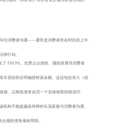
时间与消费者沟通——通常是消费者所在时区的上午
法律行动。
 FDCPA。也禁止以烦扰、骚扰或辱骂消费者
，除非原始协议明确授权该金额。这还包括存入（或
供表格，以制造债务由另一个实体收取的错误印
则该机构不能超越该律师的头顶直接与消费者沟通。
法合规的债务催收帮助。