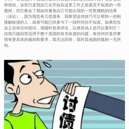
和假设。这些只是我自己在开始在这里工作之前甚至不知道的一些
规则，但它教会了我如何避免自己可能出现的一些更糟糕的结果
（诉讼），因为我也有几笔债务，我希望这些技巧可以帮助一些刚
接触收债的人，或者可能已经参与了一段时间但不知道。如果您在
这之后有任何疑问，请随时发表评论，以便其他人也可以看到它！
但我只能回答适用于整个美国的有关收债的问题，有些州对某些事
情有更具体的规则和要求，我无法回答，我对其他国的规则一无所
知。