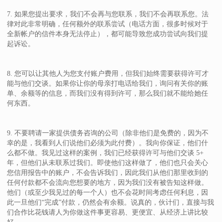
7. 如果您提出要求，我们不会再与您联系，我们不会再联系您。法
律对此非常明确，任何额外的联系尝试（电话方面，很多时候对于
全新帐户的信件本身无法停止），都可能导致您成功尝试向我们提
起诉讼。
8. 您可以让其他人为您支付账户费用，但我们始终需要获得许可才
能与他们交谈。如果你让你的母亲打电话给我们，询问有关你的账
单、余额等的信息，而我们没有得到许可，那么我们就不能给她任
何东西。
9. 不要聘请一家提供债务咨询的公司（除非他们是免费的，因为不
幸的是，我看到人们说他们必须为此付费）。我向你保证，他们什
么都不做。我见过这样的案例，我们已经获得许可与他们交谈 5+
年，但他们从未联系过我们。即使他们这样做了，他们也只会关心
您信用报告中的账户，不会告诉我们，因此我们从他们那里收到的
任何付款都不会流向您想要的地方，因为我们没有被告知这样做。
他们（或至少我见过的每一个人）也不会花时间考虑任何利息，因
此一旦他们“完成”付款，仍然会有余额。说真的，伙计们，直接与我
们合作比花钱请人为你做这件事更容易、更便宜、从经济上讲比较