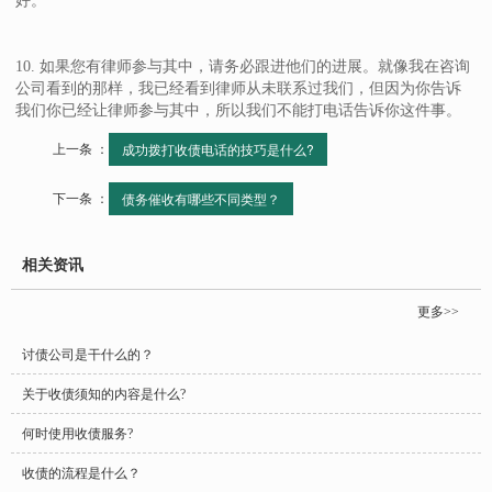
好。
10. 如果您有律师参与其中，请务必跟进他们的进展。就像我在咨询
公司看到的那样，我已经看到律师从未联系过我们，但因为你告诉
我们你已经让律师参与其中，所以我们不能打电话告诉你这件事。
上一条 ：
成功拨打收债电话的技巧是什么?
下一条 ：
债务催收有哪些不同类型？
相关资讯
更多>>
讨债公司是干什么的？
关于收债须知的内容是什么?
何时使用收债服务?
收债的流程是什么？