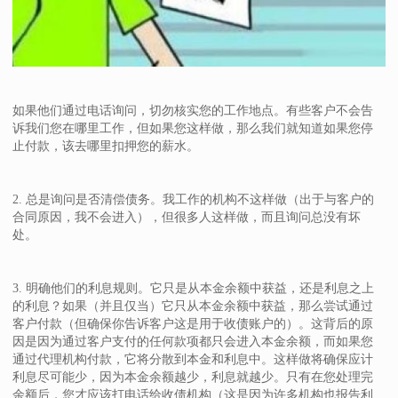
如果他们通过电话询问，切勿核实您的工作地点。有些客户不会告
诉我们您在哪里工作，但如果您这样做，那么我们就知道如果您停
止付款，该去哪里扣押您的薪水。
2. 总是询问是否清偿债务。我工作的机构不这样做（出于与客户的
合同原因，我不会进入），但很多人这样做，而且询问总没有坏
处。
3. 明确他们的利息规则。它只是从本金余额中获益，还是利息之上
的利息？如果（并且仅当）它只从本金余额中获益，那么尝试通过
客户付款（但确保你告诉客户这是用于收债账户的）。这背后的原
因是因为通过客户支付的任何款项都只会进入本金余额，而如果您
通过代理机构付款，它将分散到本金和利息中。这样做将确保应计
利息尽可能少，因为本金余额越少，利息就越少。只有在您处理完
余额后，您才应该打电话给收债机构（这是因为许多机构也报告利