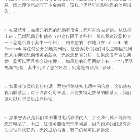
息，因此即使您处理了本金余额，该账户仍然可能影响您的信用报
告）。
4. 在某些州，如果只有您的配偶有债务，您可能会被起诉。从法律
上讲，已婚配偶分担债务（但这仅限于某些州，所以我建议您检查
一下您是否属于其中一个州）。如果您的工作地点在 LinkedIn 或
Facebook 等任何公开的地方列出，这告诉我们我们可以去哪里找到
您来扣押您配偶债务的薪水（无论您是否分居，如果您没有合法离
婚，您可以而且将会被扣押）。如果您的公司网站上有一个“与团队
见面”链接，其中列出了您的姓名，则这是自动员工验证。
5. 如果收债员给您打电话，而您拒绝核实电话中的信息，这仍然被
视为联系点，对于许多公司来说，只需要特定数量的联系人，我们
就可以对您提起法律诉讼。
6. 如果您否认是我们试图通过电话联系的人，那么我们就不能再给
您打电话了。不过，这也可能给您带来问题，因为如果我们没有办
法尝试与您联系，无论成功与否，我们仍然可以起诉您。