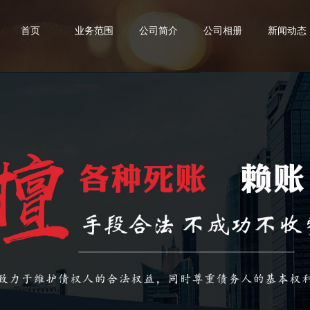
首页
业务范围
公司简介
公司相册
新闻动态