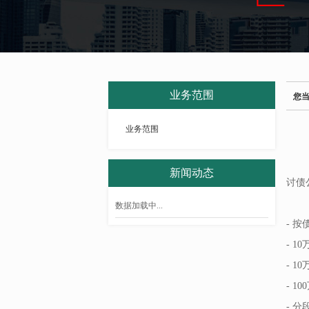
业务范围
您
业务范围
新闻动态
讨债
数据加载中...
- 
- 
- 1
- 
- 