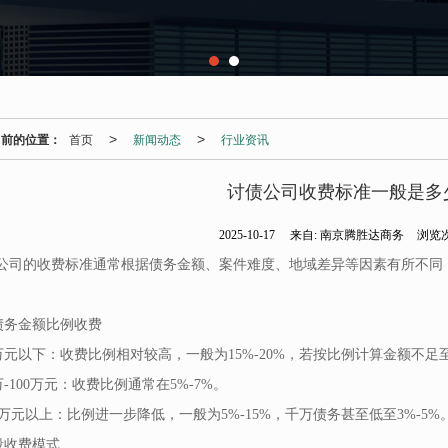
当前的位置：
首页
新闻动态
行业资讯
>
>
讨债公司收费标准一般是多
2025-10-17
来自:
南京腾胜达商务
浏览次
公司的收费标准通常根据债务金额、案件难度、地域差异等因素有所不同
按债务金额比例收费
10万元以下：收费比例相对较高，一般为15%-20%，若按比例计算金额不足
0万-100万元：收费比例通常在5%-7%。
100万元以上：比例进一步降低，一般为5%-15%，千万债务甚至低至3%-5%
分段收费模式