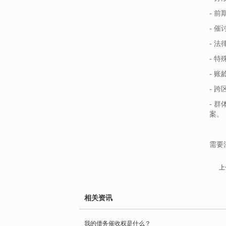
- 
- 
- 
- 
- 
- 
- 
案。
需要
上
相关资讯
我的债务催收权是什么？