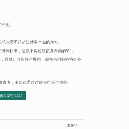
序开支。
但总收费不得超过债务本金的30%。
/经济舱标准，总额不得超过债务金额的5%。
0%，且禁止收取预付费用，需在信用服务协会备
供参考，不建议通过讨债公司追讨债务。
债公司违法吗?
更多>>