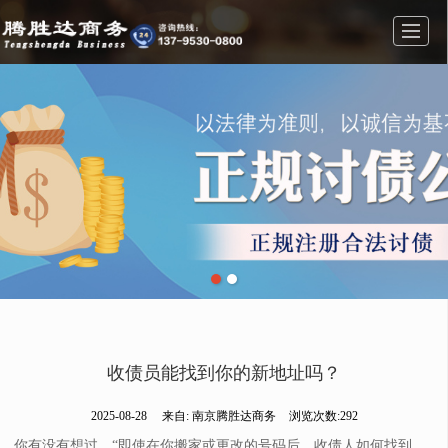
首页
业务范围
公司简介
公司相册
新闻动态
联系我们
留言反馈
收债员能找到你的新地址吗？
2025-08-28
来自:
南京腾胜达商务
浏览次数:292
你有没有想过，“即使在你搬家或更改的号码后，收债人如何找到