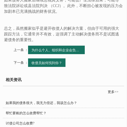
如果债务人搬家后继续忽视其义务，可能会产生法律后果，可能导
致法院诉讼或县法院判决 （CCJ）。此外，不断担心被发现的压力会
加剧本已充满挑战的财务状况。
总之，虽然搬家似乎是避开收债人的解决方案，但由于可用的强大
跟踪方法，它通常并不有效，这强调了主动解决债务而不是试图逃
避债务的重要性。
上一条 ：
为什么个人、组织和企业会负债？
下一条 ：
收债员如何找到你？
相关资讯
更多>>
如果我的债务很大，我无力偿还，我该怎么办？
帮忙要账的怎么收费帮忙？
讨债公司怎么收费?